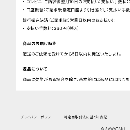
・ コンビニ：ご請求後翌月10日のお支払い：支払い手数料：3
・ 口座振替：ご請求後指定口座より引き落とし：支払い手数
銀行振込決済（ご請求後5営業日以内のお支払い）：
・ 支払い手数料：360円（税込）
商品のお届け時期
配送のご依頼を受けてから5日以内に発送いたします。
返品について
商品に欠陥がある場合を除き、基本的には返品には応じま
プライバシーポリシー
特定商取引法に基づく表記
© SAWATANI