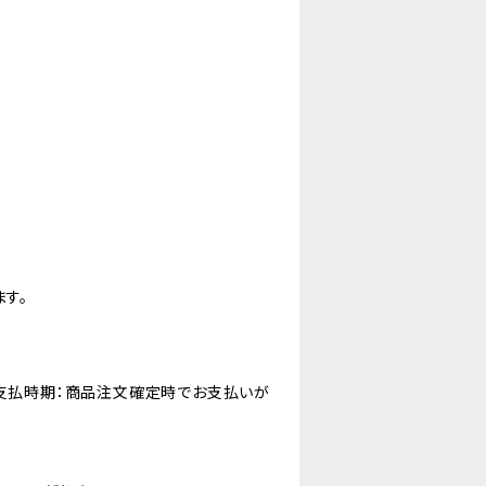
す。
。支払時期：商品注文確定時でお支払いが